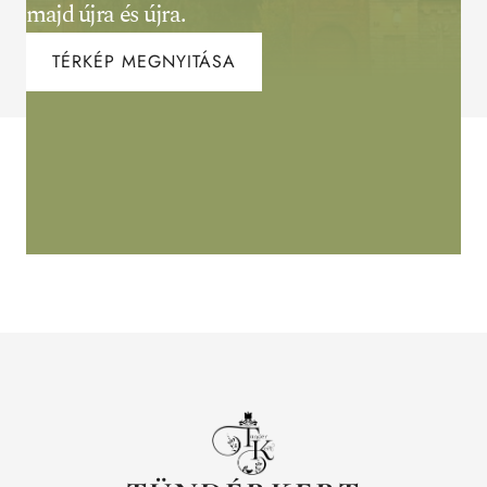
majd újra és újra.
TÉRKÉP MEGNYITÁSA