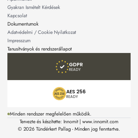
Gyakran Ismételt Kérdések
Kapcsolat
Dokumentumok
Adatvédelmi / Cookie Nyilatkozat
Impresszum
Tanusítványok és rendszerállapot
GDPR
READY
AES 256
READY
Minden rendszer megfelelően működik.
Tervezte és készítette: Innomit | www.innomit.com
© 2026 Tündérkert Pallag - Minden jog fenntartva.