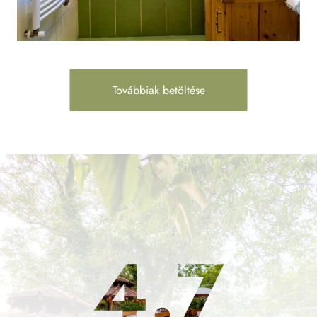
Továbbiak betöltése
4.7