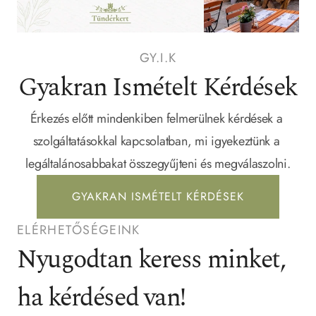
GY.I.K
Gyakran Ismételt Kérdések
Érkezés előtt mindenkiben felmerülnek kérdések a 
szolgáltatásokkal kapcsolatban, mi igyekeztünk a 
legáltalánosabbakat összegyűjteni és megválaszolni.
GYAKRAN ISMÉTELT KÉRDÉSEK
ELÉRHETŐSÉGEINK
Nyugodtan keress minket, 
ha kérdésed van!