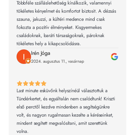
Többféle szálláslehetőség kínálkozik, valamennyi 
tökéletes kényelmet és komfortot biztosit. A dézsás 
szauna, jakuzzi, a kültéri medence mind csak 
fokozta a pozitív élményeket. Kisgyermekes 
családoknak, baráti társaságoknak, pároknak 
tökéletes hely a kikapcsolódásra.
Irén Jóga
2024. augusztus 11., vasárnap
Last minute esküvőnk helyszínéül választottuk a 
Tündérkertet, és egyáltalán nem csalódtunk! Kriszti 
első perctől kezdve mindenben a segítségünkre 
volt, és nagyon rugalmasan kezelte a kéréseinket, 
mindent segített megvalósítani, amit szerettünk 
volna.