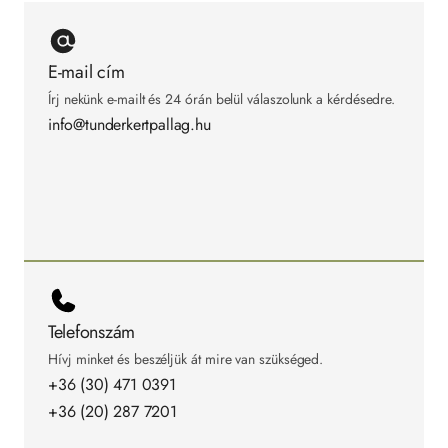
E-mail cím
Írj nekünk e-mailt és 24 órán belül válaszolunk a kérdésedre.
info@tunderkertpallag.hu
Telefonszám
Hívj minket és beszéljük át mire van szükséged.
+36 (30) 471 0391
+36 (20) 287 7201