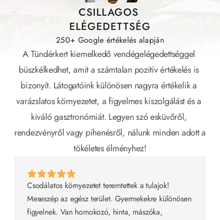
CSILLAGOS 
ELÉGEDETTSÉG
250+ Google értékelés alapján
A Tündérkert kiemelkedő vendégelégedettséggel 
büszkélkedhet, amit a számtalan pozitív értékelés is 
bizonyít. Látogatóink különösen nagyra értékelik a 
varázslatos környezetet, a figyelmes kiszolgálást és a 
kiváló gasztronómiát. Legyen szó esküvőről, 
rendezvényről vagy pihenésről, nálunk minden adott a 
tökéletes élményhez!
Csodálatos környezetet teremtettek a tulajok! 
Meseszép az egész terület. Gyermekekre különösen 
figyelnek. Van homokozó, hinta, mászóka, 