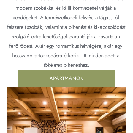
modern szobákkal és idilli környezettel várják a 
vendégeket. A természetközeli fekvés, a tágas, jól 
felszerelt szobák, valamint a pihenést és kikapcsolódást 
szolgáló extra lehetőségek garantálják a zavartalan 
feltöltődést. Akár egy romantikus hétvégére, akár egy 
hosszabb tartózkodásra érkezik, itt minden adott a 
tökéletes pihenéshez.
APARTMANOK