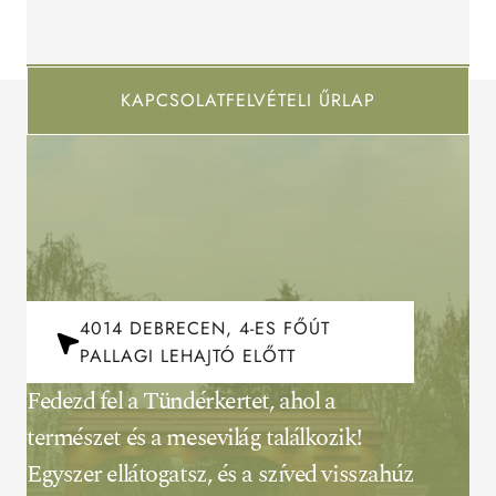
KAPCSOLATFELVÉTELI ŰRLAP
4014 DEBRECEN, 4-ES FŐÚT
PALLAGI LEHAJTÓ ELŐTT
Fedezd fel a Tündérkertet, ahol a 
természet és a mesevilág találkozik! 
Egyszer ellátogatsz, és a szíved visszahúz 