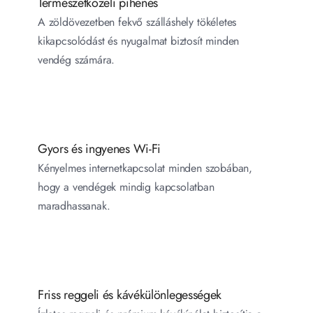
Természetközeli pihenés
A zöldövezetben fekvő szálláshely tökéletes 
kikapcsolódást és nyugalmat biztosít minden 
vendég számára.
Gyors és ingyenes Wi-Fi
Kényelmes internetkapcsolat minden szobában, 
hogy a vendégek mindig kapcsolatban 
maradhassanak.
Friss reggeli és kávékülönlegességek