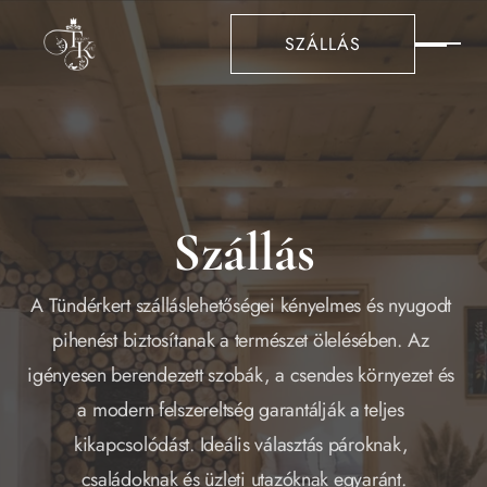
SZÁLLÁS
Szállás
A Tündérkert szálláslehetőségei kényelmes és nyugodt 
pihenést biztosítanak a természet ölelésében. Az 
igényesen berendezett szobák, a csendes környezet és 
a modern felszereltség garantálják a teljes 
kikapcsolódást. Ideális választás pároknak, 
családoknak és üzleti utazóknak egyaránt.