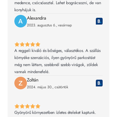
medence, csócsóasztal. Lehet bográcsozni, de van 
konyhájuk is.
Alexandra
2023. augusztus 6., vasárnap
A reggeli kiváló és bőséges, választékos. A szállás 
környéke szenzációs, ilyen gyönyörű parkositást 
még nem láttam, szebbnél szebb virágok, zöldek 
vannak mindenefelé.
Zoltán
2024. május 30., csütörtök
Gyönyörű környezetben ízletes ételeket kaptunk. 