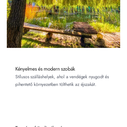
Kényelmes és modern szobák
Stílusos szálláshelyek, ahol a vendégek nyugodt és 
pihentető környezetben tölthetik az éjszakát.