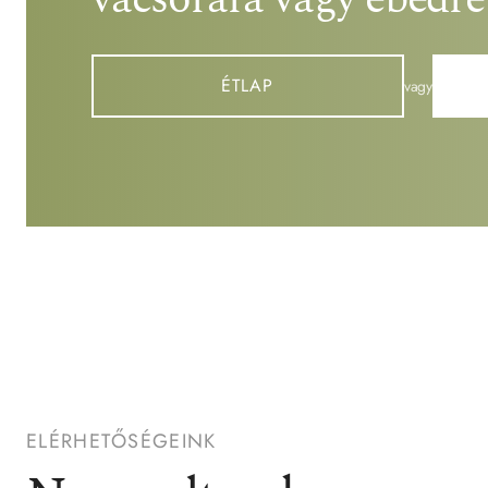
ÉTLAP
vagy
ELÉRHETŐSÉGEINK