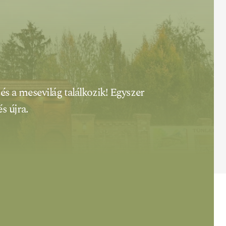
és a mesevilág találkozik! Egyszer 
s újra.