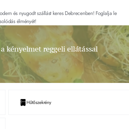
ern és nyugodt szállást keres Debrecenben! Foglalja le 
solódás élményét!
 a kényelmet reggeli ellátással 
Hűtőszekrény