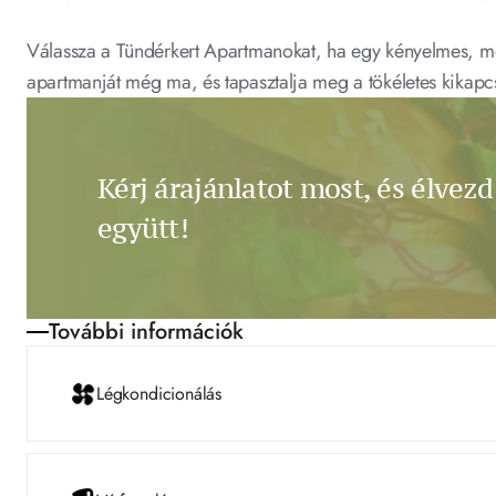
Válassza a Tündérkert Apartmanokat, ha egy kényelmes, mod
apartmanját még ma, és tapasztalja meg a tökéletes kikapc
Kérj árajánlatot most, és élvezd
együtt!
További információk
Légkondicionálás