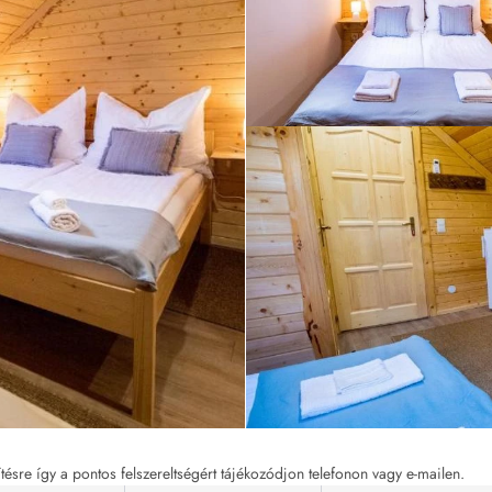
tésre így a pontos felszereltségért tájékozódjon telefonon vagy e-mailen.