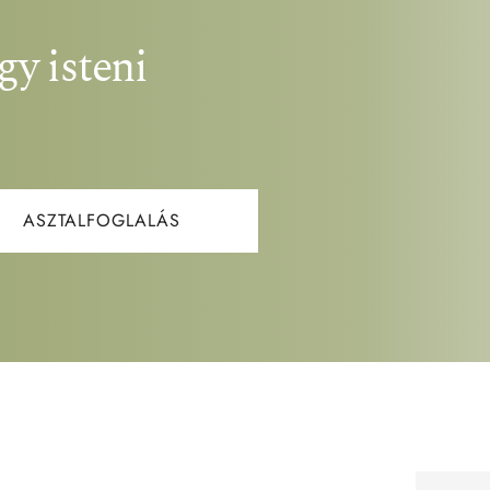
y isteni 
ASZTALFOGLALÁS